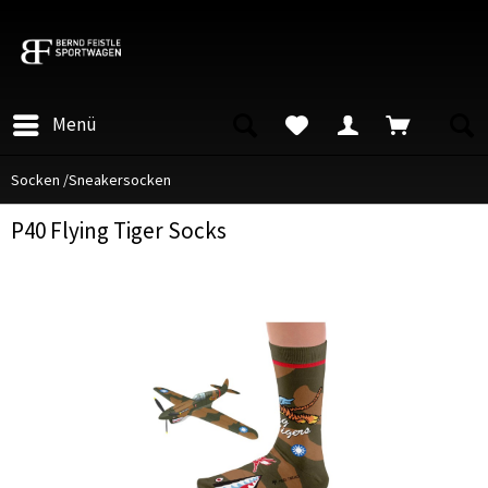
Menü
Socken /Sneakersocken
P40 Flying Tiger Socks