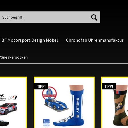
BF Motorsport Design Möbel
Chronofab Uhrenmanufaktur
/Sneakersocken
TIPP!
TIPP!