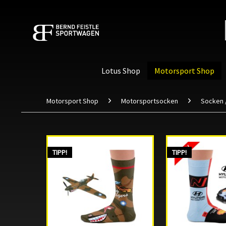
Lotus Shop
Motorsport Shop
Motorsport Shop
Motorsportsocken
Socken 
TIPP!
TIPP!