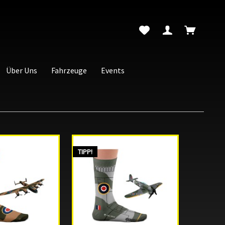
Über Uns
Fahrzeuge
Events
TIPP!