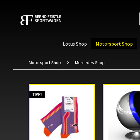
Lotus Shop
Motorsport Shop
Motorsport Shop
Mercedes Shop
TIPP!