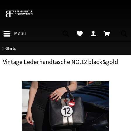
Menü
T-Shirts
Vintage Lederhandtasche NO.12 black&gold