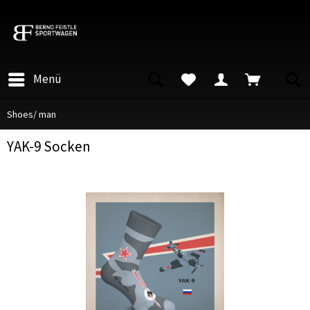
Menü
Shoes/ man
YAK-9 Socken