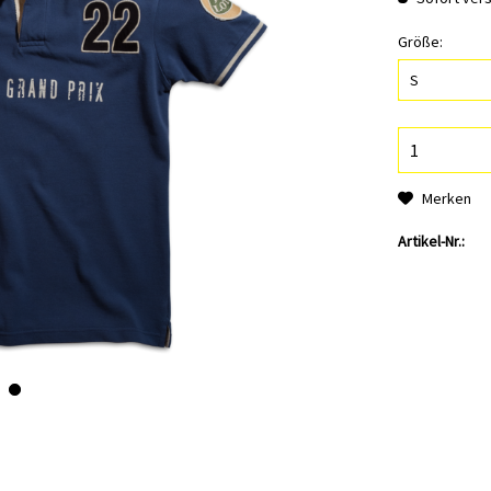
Größe:
Merken
Artikel-Nr.: