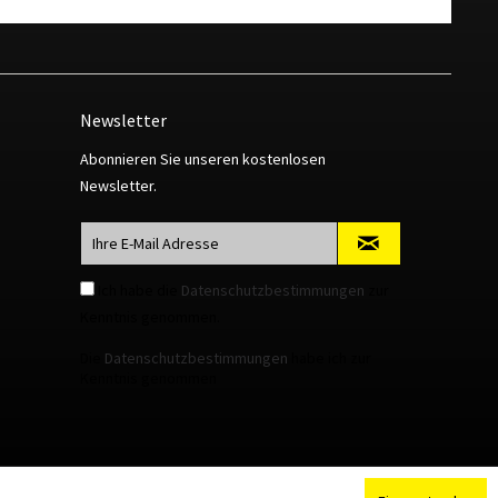
Newsletter
Abonnieren Sie unseren kostenlosen
Newsletter.
Ich habe die
Datenschutzbestimmungen
zur
Kenntnis genommen.
Die
Datenschutzbestimmungen
habe ich zur
Kenntnis genommen