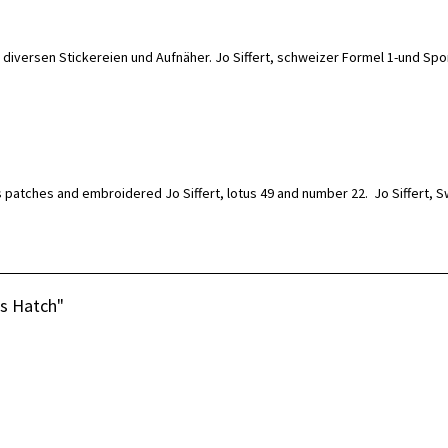
d diversen Stickereien und Aufnäher. Jo Siffert, schweizer Formel 1-und S
ous patches and embroidered Jo Siffert, lotus 49 and number 22.
Jo Siffert, 
ds Hatch"