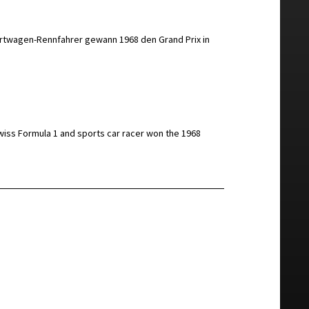
portwagen-Rennfahrer gewann 1968 den Grand Prix in
Swiss Formula 1 and sports car racer won the 1968