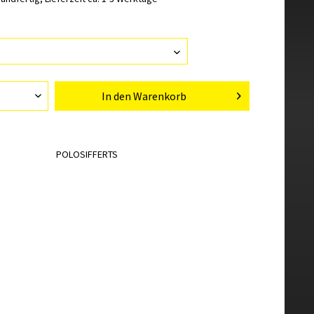
In den
Warenkorb
POLOSIFFERTS