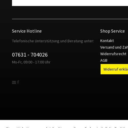
Service Hotline
Shop Service
Kontakt
Telefonische Unterstützung und Beratung unter:
Versand und Za
07631 - 704026
Widerrufsrecht
AGB
Mo-Fr, 09:00 - 17:00 Uhr
Widerruf erkl