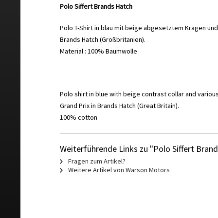
Polo Siffert Brands Hatch
Polo T-Shirt in blau mit beige abgesetztem Kragen un
Brands Hatch (Großbritanien).
Material : 100% Baumwolle
Polo shirt in blue with beige contrast collar and vari
Grand Prix in Brands Hatch (Great Britain)
.
100% cotton
Weiterführende Links zu "Polo Siffert Bran
Fragen zum Artikel?
Weitere Artikel von Warson Motors