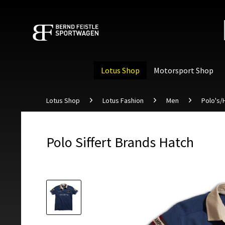
Lotus Shop
Motorsport Shop
Lotus Shop
Lotus Fashion
Men
Polo's
Polo Siffert Brands Hatch