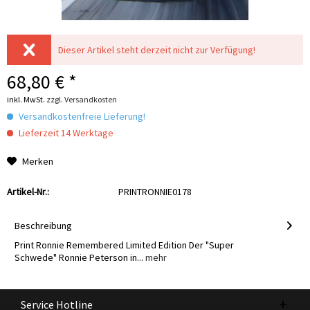
Dieser Artikel steht derzeit nicht zur Verfügung!
68,80 € *
inkl. MwSt.
zzgl. Versandkosten
Versandkostenfreie Lieferung!
Lieferzeit 14 Werktage
Merken
Artikel-Nr.:
PRINTRONNIE0178
Beschreibung
Print Ronnie Remembered Limited Edition Der "Super
Schwede" Ronnie Peterson in...
mehr
Service Hotline