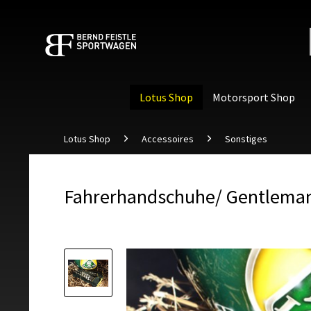
Lotus Shop
Motorsport Shop
Lotus Shop
Accessoires
Sonstiges
Fahrerhandschuhe/ Gentleman