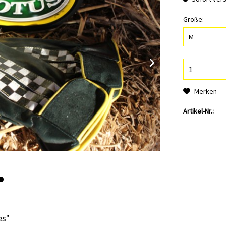
Größe:
Merken
Artikel-Nr.:
es"