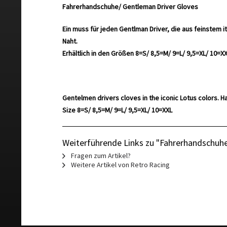
Fahrerhandschuhe/ Gentleman Driver Gloves
Ein muss für jeden Gentlman Driver, die aus feinstem 
Naht.
Erhältlich in den Größen 8=S/ 8,5=M/ 9=L/ 9,5=XL/ 10=XX
Gentelmen drivers cloves in the iconic Lotus colors. Ha
Size 8=S/ 8,5=M/ 9=L/ 9,5=XL/ 10=XXL
Weiterführende Links zu "Fahrerhandschuhe
Fragen zum Artikel?
Weitere Artikel von Retro Racing