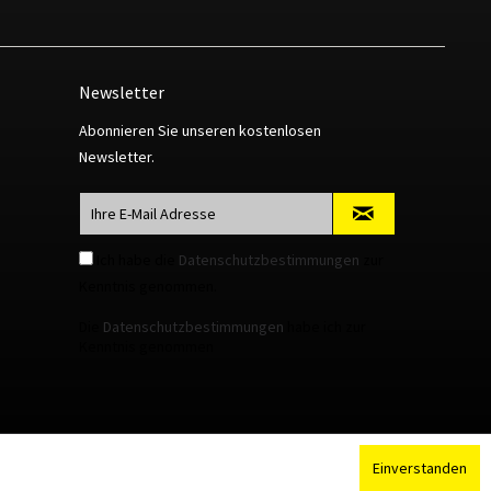
Newsletter
Abonnieren Sie unseren kostenlosen
Newsletter.
Ich habe die
Datenschutzbestimmungen
zur
Kenntnis genommen.
Die
Datenschutzbestimmungen
habe ich zur
Kenntnis genommen
Einverstanden