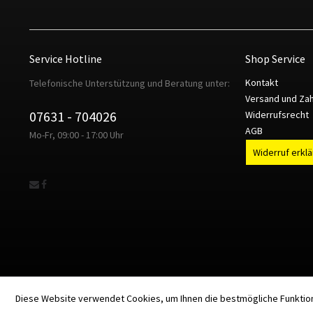
Service Hotline
Shop Service
Kontakt
Telefonische Unterstützung und Beratung unter:
Versand und Za
07631 - 704026
Widerrufsrecht
AGB
Mo-Fr, 09:00 - 17:00 Uhr
Widerruf erkl
Diese Website verwendet Cookies, um Ihnen die bestmögliche Funktion