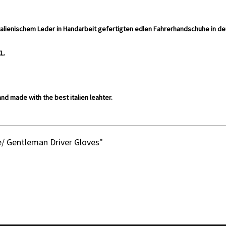
italienischem Leder in Handarbeit gefertigten edlen Fahrerhandschuhe in de
L.
nd made with the best italien leahter.
/ Gentleman Driver Gloves"