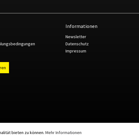
Informationen
Newsletter
hlungsbedingungen
Datenschutz
Impressum
ären
alität bieten zu können.
Mehr Informationen