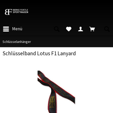
Menü
Schlüsselanhänger
Schlüsselband Lotus F1 Lanyard